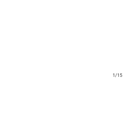
/15
1/15